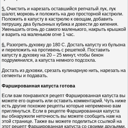
5.
Очистить и нарезать оставшийся репчатый лук, лук
шалот, морковь и положить на дно просторной кастрюли.
Положить в капусту в кастрюлю к овощам, добавить
петрушку, два бульонных кубика и довести до кипения.
Уменьшить огонь до самого маленького, накрыть крышкой
и варить на маленьком огне 1 час.
6.
Разогреть духовку до 180 С. Достать капусту из бульона
и переложить на противень с решеткой. Поставить
капусту в духовку на 20 – 25 минут, чтобы бекон
подрумянился, а капуста немного подсохла.
Достать из духовки, срезать кулинарную нить, нарезать на
сегменты и подавать.
Фаршированная капуста готова
Если вам понравился рецепт Фаршированная капуста вы
можете его оценить или оставить комментарий. Чуть ниже
есть другие похожие рецепты которые непременно вам
приглянуться. Если в рецепте Фаршированная капуста
вы обнаружили неточность вы можете сообщить нам на
этой странице. Также вы можете поделиться ссылкой на
этот рецепт Фаршированная капуста со своими друзьями.