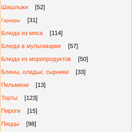
Шашлыки
[52]
[31]
Гарниры
Блюда из мяса
[114]
Блюда в мультиварке
[57]
Блюда из морепродуктов
[50]
Блины, оладьи, сырники
[33]
Пельмени
[13]
Торты
[123]
Пироги
[15]
Пиццы
[98]