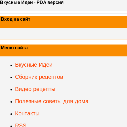
Вкусные Идеи - PDA версия
Вход на сайт
Меню сайта
Вкусные Идеи
Сборник рецептов
Видео рецепты
Полезные советы для дома
Контакты
RSS