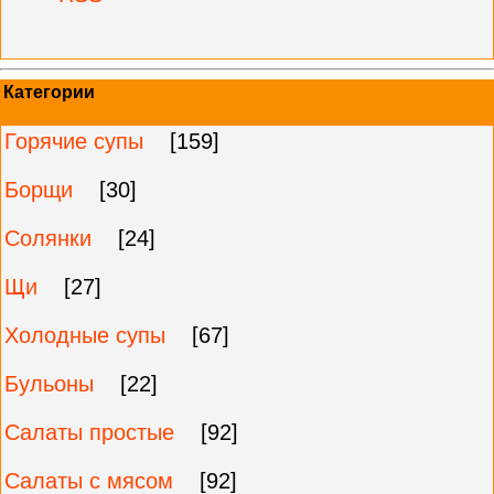
Категории
Горячие супы
[159]
Борщи
[30]
Солянки
[24]
Щи
[27]
Холодные супы
[67]
Бульоны
[22]
Салаты простые
[92]
Салаты с мясом
[92]