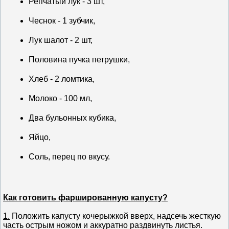
Репчатый лук - 3 шт,
Чеснок - 1 зубчик,
Лук шалот - 2 шт,
Половина пучка петрушки,
Хлеб - 2 ломтика,
Молоко - 100 мл,
Два бульонных кубика,
Яйцо,
Соль, перец по вкусу.
Как готовить фаршированную капусту?
1.
Положить капусту кочерыжкой вверх, надсечь жесткую
часть острым ножом и аккуратно раздвинуть листья.