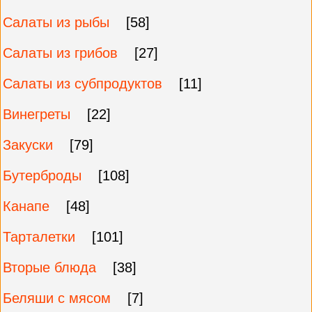
Салаты из рыбы
[58]
Салаты из грибов
[27]
Салаты из субпродуктов
[11]
Винегреты
[22]
Закуски
[79]
Бутерброды
[108]
Канапе
[48]
Тарталетки
[101]
Вторые блюда
[38]
Беляши с мясом
[7]