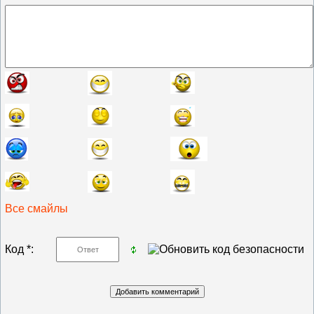
Все смайлы
Код *: