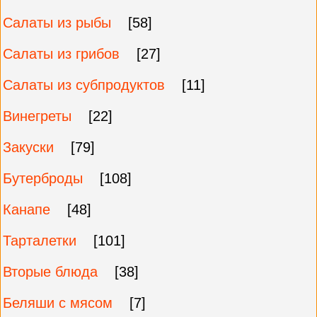
Салаты из рыбы
[58]
Салаты из грибов
[27]
Салаты из субпродуктов
[11]
Винегреты
[22]
Закуски
[79]
Бутерброды
[108]
Канапе
[48]
Тарталетки
[101]
Вторые блюда
[38]
Беляши с мясом
[7]