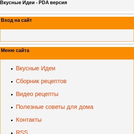
Вкусные Идеи - PDA версия
Вход на сайт
Меню сайта
Вкусные Идеи
Сборник рецептов
Видео рецепты
Полезные советы для дома
Контакты
RSS