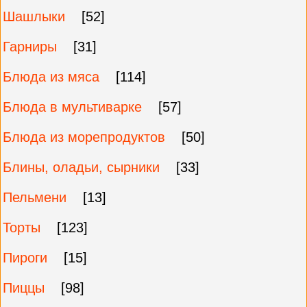
Шашлыки
[52]
Гарниры
[31]
Блюда из мяса
[114]
Блюда в мультиварке
[57]
Блюда из морепродуктов
[50]
Блины, оладьи, сырники
[33]
Пельмени
[13]
Торты
[123]
Пироги
[15]
Пиццы
[98]