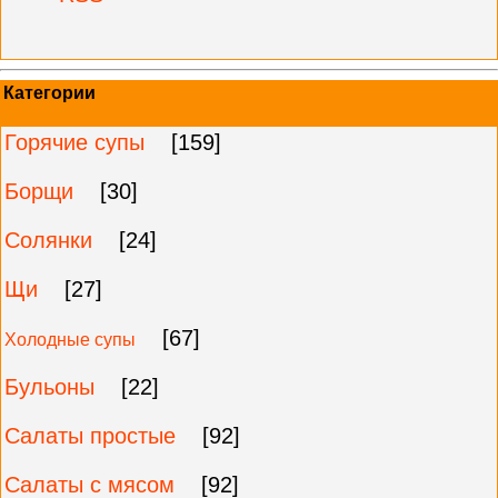
Категории
Горячие супы
[159]
Борщи
[30]
Солянки
[24]
Щи
[27]
[67]
Холодные супы
Бульоны
[22]
Салаты простые
[92]
Салаты с мясом
[92]