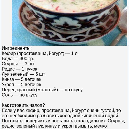
Ингредиенты:
Кефир (простокваша, йогурт) — 1 л.
Вода — 300 гр.
Огурцы — 3 шт.
Редис — 1 пучок
Лук зеленый — 5 шт.
Кинза — 5 веточек
Укроп — 5 веточек
Перец красный (молотый) — по вкусу
Соль — по вкусу
Как готовить чалоп?
Если у вас кефир, простокваша, йогурт очень густой, то
его необходимо разбавить холодной кипяченой водой.
Посолить, поперчить и поставить в холодильник. Огурцы,
редис, зеленый лук, кинзу и укроп вымыть, мелко