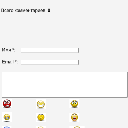
Всего комментариев
:
0
Имя *:
Email *: