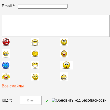
Email *:
Все смайлы
Код *: