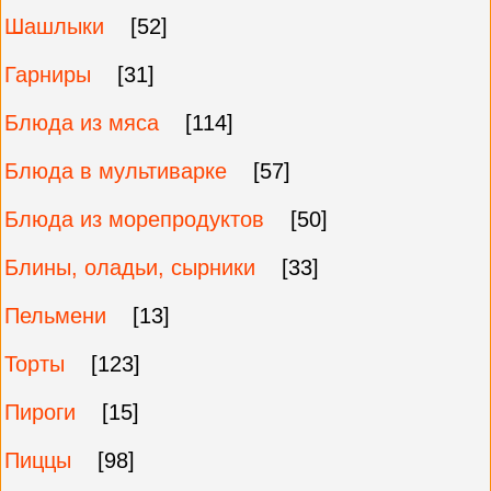
Шашлыки
[52]
Гарниры
[31]
Блюда из мяса
[114]
Блюда в мультиварке
[57]
Блюда из морепродуктов
[50]
Блины, оладьи, сырники
[33]
Пельмени
[13]
Торты
[123]
Пироги
[15]
Пиццы
[98]