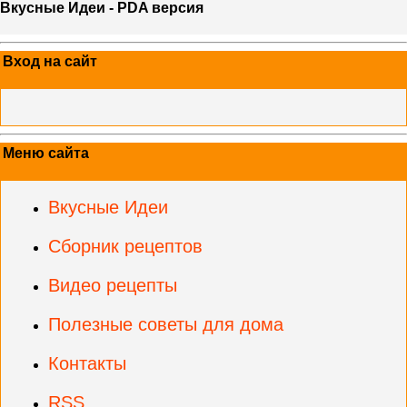
Вкусные Идеи - PDA версия
Вход на сайт
Меню сайта
Вкусные Идеи
Сборник рецептов
Видео рецепты
Полезные советы для дома
Контакты
RSS