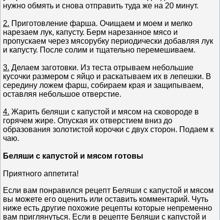
нужно обмять и снова отправить туда же на 20 минут.
2.
Приготовление фарша. Очищаем и моем и мелко
нарезаем лук, капусту. Берм нарезанное мясо и
пропускаем через мясорубку периодически добавляя лук
и капусту. После солим и тщательно перемешиваем.
3.
Делаем заготовки. Из теста отрываем небольшие
кусочки размером с яйцо и раскатываем их в лепешки. В
середину ложем фарш, собираем края и защипываем,
оставляя небольшое отверстие.
4.
Жарить беляши с капустой и мясом на сковороде в
горячем жире. Опуская их отверстием вниз до
образования золотистой корочки с двух сторон. Подаем к
чаю.
Беляши с капустой и мясом готовы
Приятного аппетита!
Если вам понравился рецепт Беляши с капустой и мясом
вы можете его оценить или оставить комментарий. Чуть
ниже есть другие похожие рецепты которые непременно
вам приглянуться. Если в рецепте Беляши с капустой и