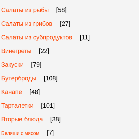
Салаты из рыбы
[58]
Салаты из грибов
[27]
Салаты из субпродуктов
[11]
Винегреты
[22]
Закуски
[79]
Бутерброды
[108]
Канапе
[48]
Тарталетки
[101]
Вторые блюда
[38]
[7]
Беляши с мясом