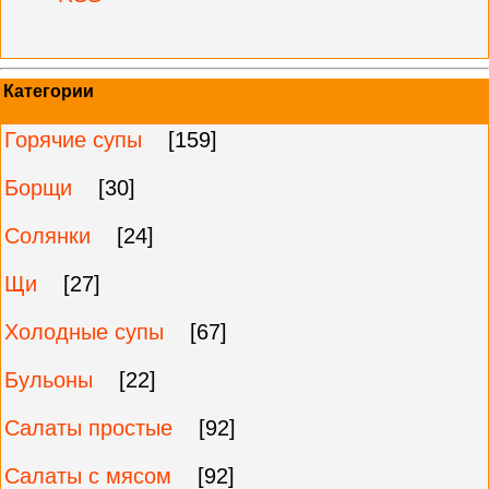
Категории
Горячие супы
[159]
Борщи
[30]
Солянки
[24]
Щи
[27]
Холодные супы
[67]
Бульоны
[22]
Салаты простые
[92]
Салаты с мясом
[92]