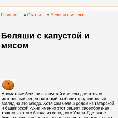
Главная
»
Статьи
»
Беляши с мясом
Беляши с капустой и
мясом
А
роматные беляши с капустой и мясом достаточно
интересный рецепт который разбавит традиционный
взгляд на это блюдо. Хотя сам беляш родом из татарской
и башкирской кухни именно этот рецепт, своеобразная
трактовка этого блюда из холодного Урала. Где такое
блюдо прекрасно подходило для легкого перекуса к чаю,